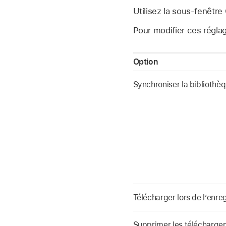
Utilisez la sous-fenêtr
Pour modifier ces régla
Option
Synchroniser la bibliothè
Télécharger lors de l’enre
Supprimer les télécharge