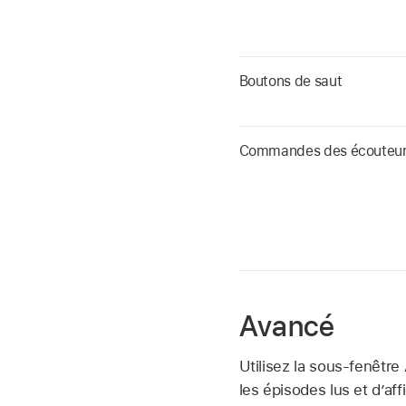
Boutons de saut
Commandes des écouteu
Avancé
Utilisez la sous-fenêtr
les épisodes lus et d’aff