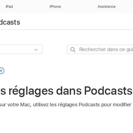
iPad
iPhone
Assistance
odcasts
Rechercher
dans
ce
guide
es réglages dans Podcast
ur votre Mac, utilisez les réglages Podcasts pour modifier 