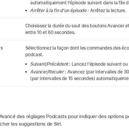
automatiquement l’épisode suivant dans la file d
Arrêter à la fin d’un épisode :
Arrêtez la lecture.
Choisissez la durée du saut des boutons Avancer et
entre 10 et 60 secondes.
rs
Sélectionnez la façon dont les commandes des éco
podcast.
Suivant/Précédent :
Lancez l’épisode suivant ou
Avancer/Reculer :
Avancez (par intervalles de 3
(par intervalles de 15 secondes) automatiquem
e Avancé des réglages Podcasts pour indiquer des options
icher les suggestions de Siri.