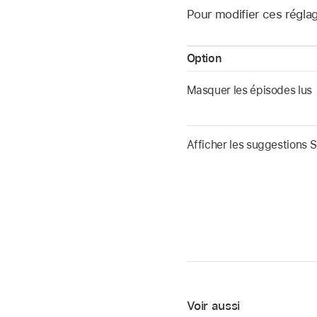
Pour modifier ces régla
Option
Masquer les épisodes lus
Afficher les suggestions Si
Voir aussi