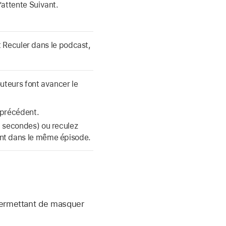
’attente Suivant.
 Reculer dans le podcast,
uteurs font avancer le
 précédent.
0 secondes) ou reculez
ent dans le même épisode.
 permettant de masquer