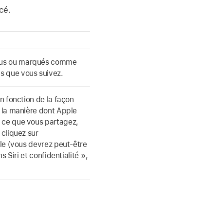
cé.
 lus ou marqués comme
s que vous suivez.
en fonction de la façon
r la manière dont Apple
r ce que vous partagez,
cliquez sur
ale (vous devrez peut-être
s Siri et confidentialité »,