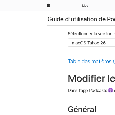
Apple
Mac
Guide d’utilisation de P
Sélectionner la version :
Table des matières
Modifier l
Dans l’app Podcasts
s
Général