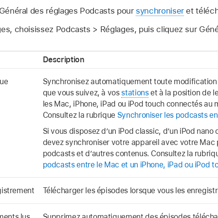
e Général des réglages Podcasts pour
synchroniser
et téléc
ges, choisissez Podcasts > Réglages, puis cliquez sur Géné
Description
que
Synchronisez automatiquement toute modification
que vous suivez, à vos
stations
et à la position de l
les Mac, iPhone, iPad ou iPod touch connectés a
Consultez la rubrique
Synchroniser les podcasts ent
Si vous disposez d’un iPod classic, d’un iPod nano 
devez synchroniser votre appareil avec votre Mac 
podcasts et d’autres contenus. Consultez la rubri
podcasts entre le Mac et un iPhone, iPad ou iPod t
gistrement
Télécharger les épisodes lorsque vous les enregistr
ments lus
Supprimez automatiquement des épisodes téléchar