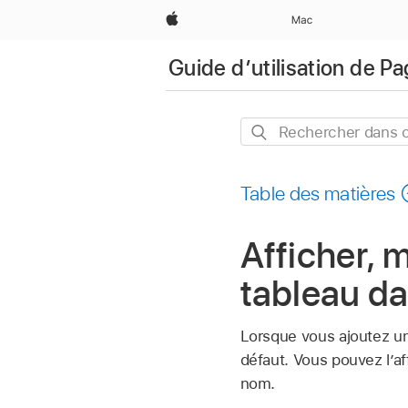
Apple
Mac
Guide d’utilisation de P
Rechercher
dans
ce
Table des matières
guide
Afficher, 
tableau d
Lorsque vous ajoutez un
défaut. Vous pouvez l’a
nom.