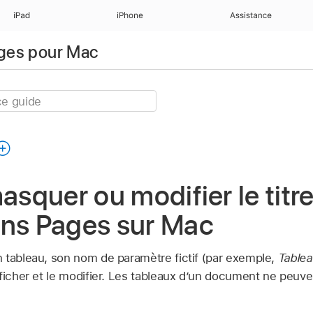
iPad
iPhone
Assistance
ages pour Mac
masquer ou modifier le titr
ans Pages sur Mac
 tableau, son nom de paramètre fictif (par exemple,
Tablea
fficher et le modifier. Les tableaux d’un document ne peuv