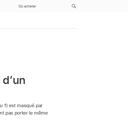
Où acheter
e d’un
u 1
) est masqué par
ent pas porter le même