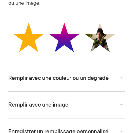
ou une image.
Remplir avec une couleur ou un dégradé
Remplir avec une image
Accédez à l’app Numbers
sur votre Mac.
Ouvrez une feuille de calcul, cliquez sur une
Enregistrer un remplissage personnalisé