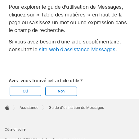
Pour explorer le guide d’utilisation de Messages,
cliquez sur « Table des matières » en haut de la
page ou saisissez un mot ou une expression dans
le champ de recherche.
Si vous avez besoin d’une aide supplémentaire,
consultez le
site web d’assistance Messages
.
Avez-vous trouvé cet article utile ?
Oui
Non
Apple
Footer

Assistance
Guide d’utilisation de Messages
Apple
Côte d’Ivoire