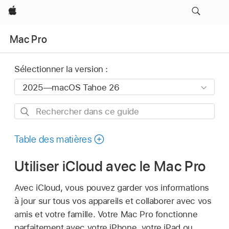
Apple
Mac Pro
Sélectionner la version :
Rechercher
dans
ce
Table des matières
guide
Utiliser iCloud avec le Mac Pro
Avec iCloud, vous pouvez garder vos informations
à jour sur tous vos appareils et collaborer avec vos
amis et votre famille. Votre Mac Pro fonctionne
parfaitement avec votre iPhone, votre iPad ou