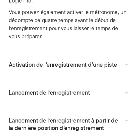
Logic Pro.
Vous pouvez également activer le métronome, un
décompte de quatre temps avant le début de
l’enregistrement pour vous laisser le temps de
vous préparer.
Activation de l’enregistrement d’une piste
Dans Logic Remote, touchez le bouton
Enregistrement activé
correspondant à la
Lancement de l’enregistrement
piste.
Dans Logic Remote, touchez le bouton
Enregistrer
dans la barre des commandes.
Lancement de l’enregistrement à partir de
la dernière position d’enregistrement