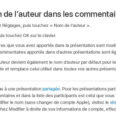
m de l’auteur dans les commentai
 Réglages, puis touchez « Nom de l’auteur ».
is touchez OK sur le clavier.
s que vous avez apportés dans la présentation sont modifié
mmentaires apportés dans d’autres présentations sont éga
teur devient également le nom d’auteur par défaut pour le
e et remplace celui utilisé dans toutes vos autres présenta
as à une présentation
partagée
. Pour les présentations par
taires et dans la liste des participants est celui que vous 
ifier le nom (sans changer de compte Apple), visitez le
si
hez Modifier à droite de vos informations de compte, effec