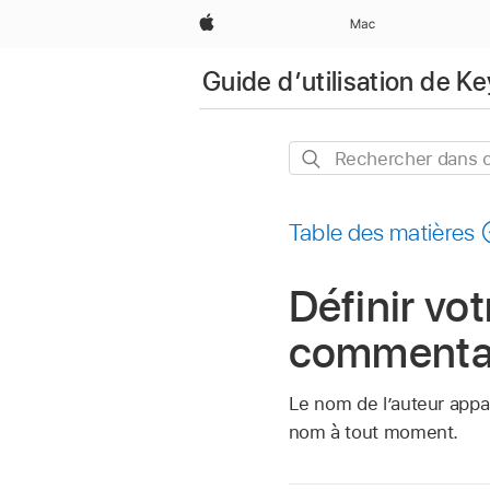
Apple
Mac
Guide d’utilisation de K
Rechercher
dans
ce
Table des matières
guide
Définir vo
commentai
Le nom de l’auteur appa
nom à tout moment.