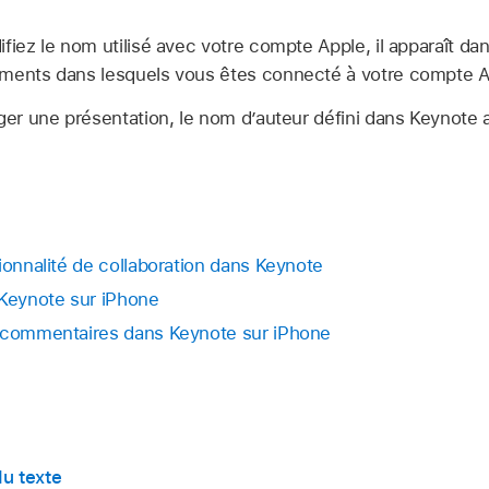
fiez le nom utilisé avec votre compte Apple, il apparaît dan
ements dans lesquels vous êtes connecté à votre compte A
ager une présentation, le nom d’auteur défini dans Keynote
ionnalité de collaboration dans Keynote
 Keynote sur iPhone
s commentaires dans Keynote sur iPhone
u texte