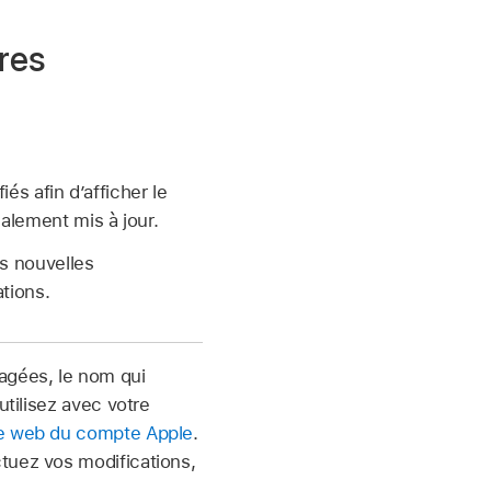
res
s afin d’afficher le
lement mis à jour.
s nouvelles
tions.
tagées, le nom qui
utilisez avec votre
te web du compte Apple
.
tuez vos modifications,