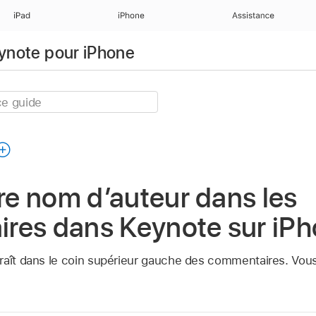
iPad
iPhone
Assistance
eynote pour iPhone
tre nom d’auteur dans les
res dans Keynote sur iP
raît dans le coin supérieur gauche des commentaires. Vous