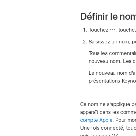
Définir le no
Touchez
,
touchez
Saisissez un nom, pu
Tous les commentaire
nouveau nom. Les co
Le nouveau nom d’au
présentations Keynot
Ce nom ne s’applique p
apparaît dans les commen
compte Apple
. Pour mod
Une fois connecté, touc
puis touchez OK.