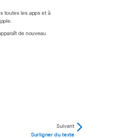
s toutes les apps et à
pple.
 apparaît de nouveau
Suivant
Surligner du texte