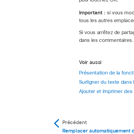
Important :
si vous modi
tous les autres emplac
Si vous arrêtez de part
dans les commentaires.
Voir aussi
Présentation de la fonct
Surligner du texte dans
Ajouter et imprimer de
Précédent
Remplacer automatiquement d