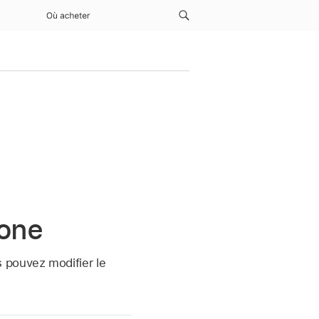
Où acheter
hone
 pouvez modifier le