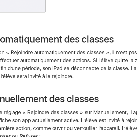
tomatiquement des classes
ion « Rejoindre automatiquement des classes », il n’est pas i
fectuer automatiquement des actions. Si l’élève quitte la 
 fin d’une période, son iPad se déconnecte de la classe. La
’élève sera invité à le rejoindre.
nuellement des classes
le réglage « Rejoindre des classes » sur Manuellement, il a
fiche son app actuellement active. L’élève est invité à rejoi
mière action, comme ouvrir ou verrouiller l’appareil. L’élè
riser
ou
Refuser
: