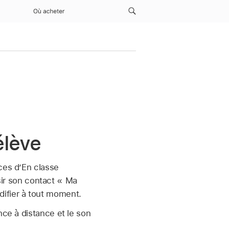
Où acheter
élève
ces d’En classe
isir son contact « Ma
difier à tout moment.
nce à distance et le son