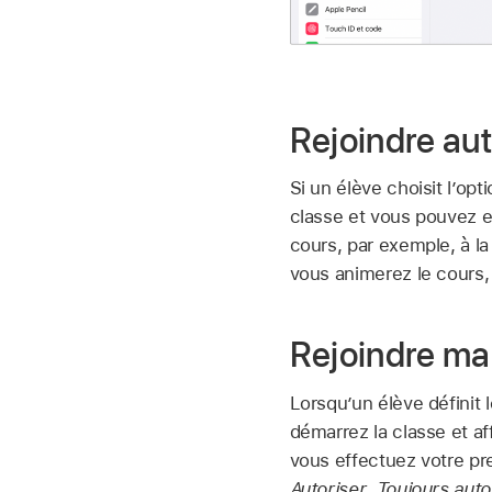
Rejoindre au
Si un élève choisit l’opt
classe et vous pouvez ef
cours, par exemple, à la
vous animerez le cours, l
Rejoindre ma
Lorsqu’un élève définit 
démarrez la classe et af
vous effectuez votre pre
Autoriser
,
Toujours auto