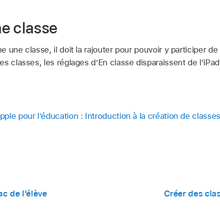
e classe
 une classe, il doit la rajouter pour pouvoir y participer d
s classes, les réglages d’En classe disparaissent de l’iPad
le pour l’éducation : Introduction à la création de classes
c de l’élève
Créer des cla