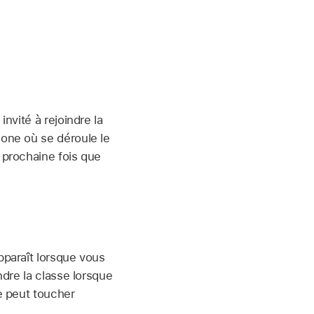
nvité à rejoindre la
zone où se déroule le
 prochaine fois que
pparaît lorsque vous
ndre la classe lorsque
ve peut toucher