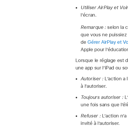
Utiliser AirPlay et Voir
l’écran.
Remarque :
selon la 
que vous ne puissiez
de
Gérer AirPlay et V
Apple pour l’éducatio
Lorsque le réglage est d
une app sur l’iPad ou sou
Autoriser :
L’action a 
à l’autoriser.
Toujours autoriser :
L’
une fois sans que l’élè
Refuser :
L’action n’a
invité à l’autoriser.