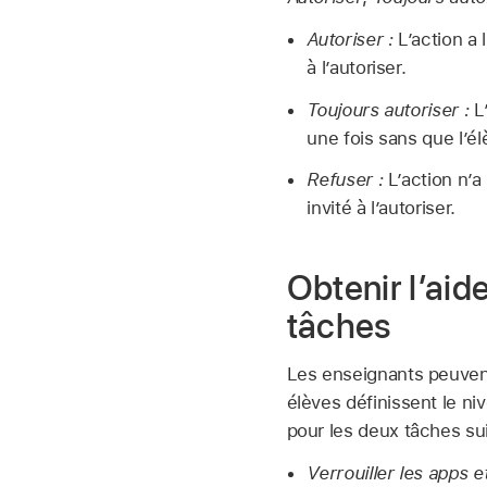
Autoriser :
L’action a 
à l’autoriser.
Toujours autoriser :
L’
une fois sans que l’élè
Refuser :
L’action n’a
invité à l’autoriser.
Obtenir l’aid
tâches
Les enseignants peuvent 
élèves définissent le ni
pour les deux tâches su
Verrouiller les apps et