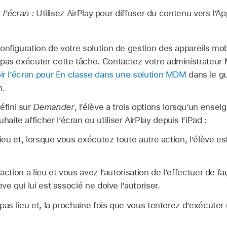
 l’écran :
Utilisez AirPlay pour diffuser du contenu vers
l’A
configuration de votre solution de gestion des appareils mob
 pas exécuter cette tâche. Contactez votre administrateu
oir l’écran pour En classe dans une solution MDM
dans le g
n.
éfini sur
Demander
, l’élève a trois options lorsqu’un enseig
haite afficher l’écran ou utiliser AirPlay depuis l’iPad :
lieu et, lorsque vous exécutez toute autre action, l’élève es
action a lieu et vous avez l’autorisation de l’effectuer de 
ve qui lui est associé ne doive l’autoriser.
 pas lieu et, la prochaine fois que vous tenterez d’exécuter 