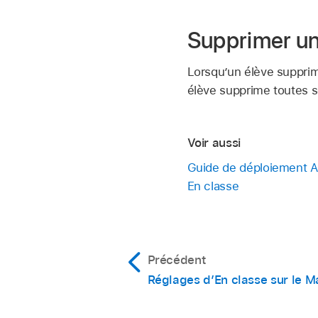
Supprimer un
Lorsqu’un élève supprime
élève supprime toutes se
Voir aussi
Guide de déploiement App
En classe
Précédent
Réglages d’En classe sur le Ma