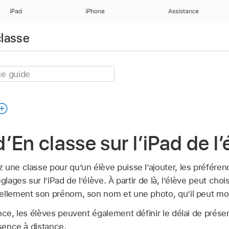
iPad
iPhone
Assistance
classe
’En classe sur l’iPad de l’
 une classe pour qu’un élève puisse l’ajouter, les préféren
glages sur l’iPad de l’élève. À partir de là, l’élève peut cho
ellement son prénom, son nom et une photo, qu’il peut mo
nce, les élèves peuvent également définir le délai de prése
ésence à distance.