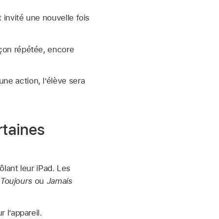
t invité une nouvelle fois
façon répétée, encore
une action, l’élève sera
rtaines
lant leur iPad. Les
Toujours
ou
Jamais
 l’appareil.