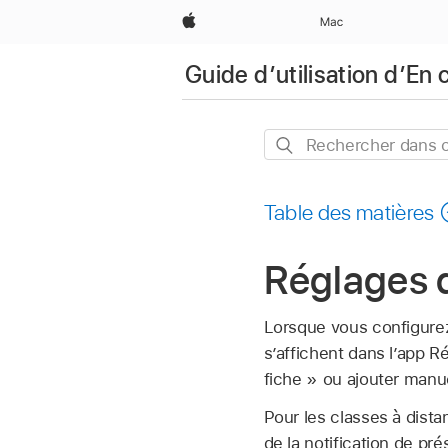
Apple
Mac
Guide d’utilisation d’En 
Rechercher
dans
ce
Table des matières
guide
Réglages d
Lorsque vous configurez
s’affichent dans l’app Ré
fiche » ou ajouter manu
Pour les classes à dista
de la notification de pr