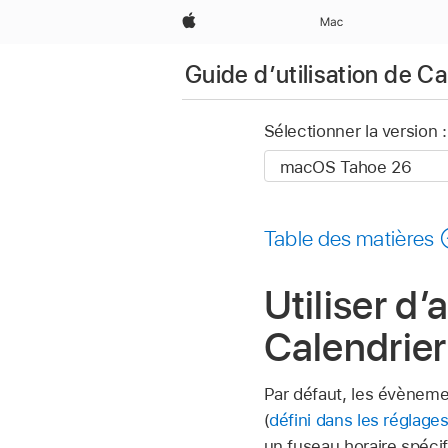
Apple
Mac
Guide d’utilisation de Ca
Sélectionner la version :
Table des matières
Utiliser d
Calendrier
Par défaut, les évènemen
(
défini dans les réglage
un fuseau horaire spéc