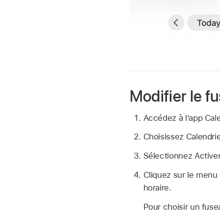
Modifier le f
Accédez à lʼapp Cal
Choisissez Calendrie
Sélectionnez Activer
Cliquez sur le menu
horaire.
Pour choisir un fusea