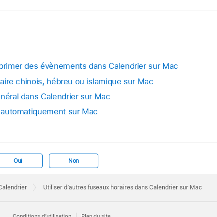
pprimer des évènements dans Calendrier sur Mac
unaire chinois, hébreu ou islamique sur Mac
énéral dans Calendrier sur Mac
re automatiquement sur Mac
Oui
Non
 Calendrier
Utiliser d’autres fuseaux horaires dans Calendrier sur Mac
Conditions d’utilisation
Plan du site