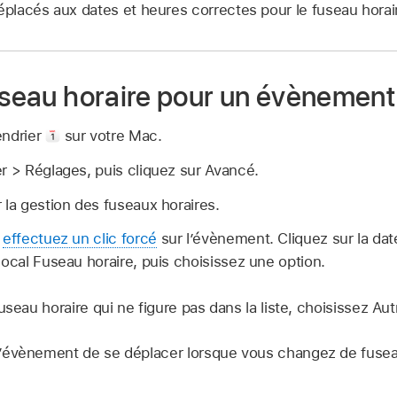
lacés aux dates et heures correctes pour le fuseau horai
fuseau horaire pour un évènement
endrier
sur votre Mac.
r > Réglages, puis cliquez sur Avancé.
 la gestion des fuseaux horaires.
u
effectuez un clic forcé
sur l’évènement. Cliquez sur la da
local Fuseau horaire, puis choisissez une option.
useau horaire qui ne figure pas dans la liste, choisissez Aut
’évènement de se déplacer lorsque vous changez de fuseau