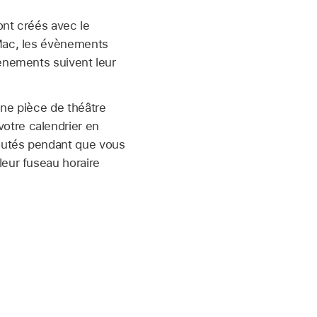
ont créés avec le
 Mac, les évènements
vènements suivent leur
une pièce de théâtre
otre calendrier en
joutés pendant que vous
leur fuseau horaire