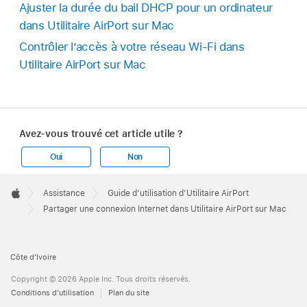
Ajuster la durée du bail DHCP pour un ordinateur
dans Utilitaire AirPort sur Mac
Contrôler l’accès à votre réseau Wi-Fi dans
Utilitaire AirPort sur Mac
Avez-vous trouvé cet article utile ?
Oui
Non
Apple
Footer

Assistance
Guide d’utilisation d’Utilitaire AirPort
Apple
Partager une connexion Internet dans Utilitaire AirPort sur Mac
Côte d’Ivoire
Copyright © 2026 Apple Inc. Tous droits réservés.
Conditions d’utilisation
Plan du site