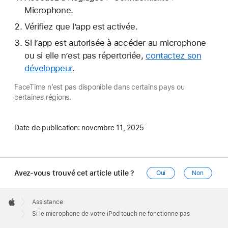
Microphone.
Vérifiez que l’app est activée.
Si l’app est autorisée à accéder au microphone
ou si elle n’est pas répertoriée,
contactez son
développeur
.
FaceTime n’est pas disponible dans certains pays ou
certaines régions.
Date de publication:
novembre 11, 2025
Avez-vous trouvé cet article utile ?
Oui
Non
Apple
Footer

Assistance
Apple
Si le microphone de votre iPod touch ne fonctionne pas