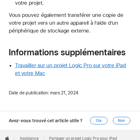
votre projet.
Vous pouvez également transférer une copie de
votre projet vers un autre appareil à l’aide d’un
périphérique de stockage externe.
Informations supplémentaires
Travailler sur un projet Logic Pro sur votre iPad
et votre Mac
Date de publication:
mars 21, 2024
Avez-vous trouvé cet article utile ?
Oui
Non
Apple
Footer

Assistance
Partager un projet Logic Pro pour iPad