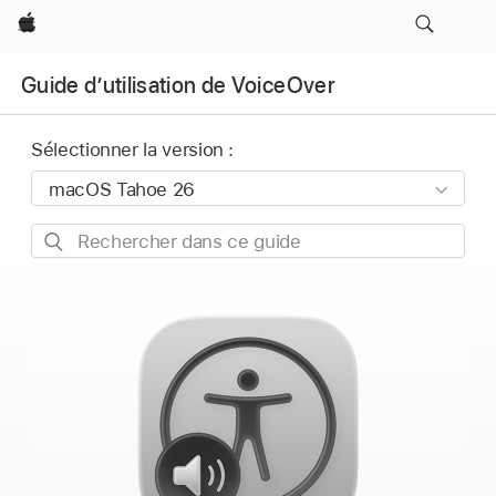
Apple
Guide dʼutilisation de VoiceOver
Sélectionner la version :
Rechercher
dans
ce
guide