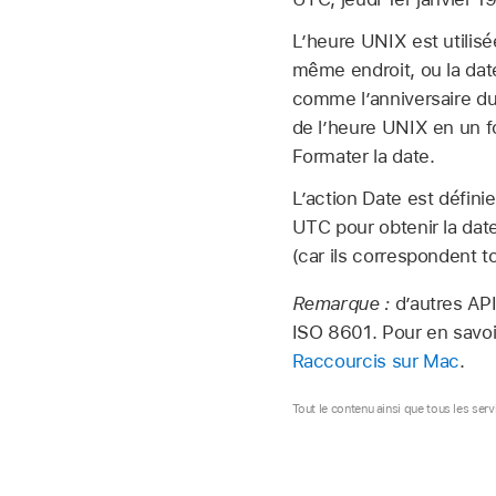
L’heure UNIX est utilisé
même endroit, ou la dat
comme l’anniversaire du
de l’heure UNIX en un for
Formater la date.
L’action Date est défini
UTC pour obtenir la dat
(car ils correspondent t
Remarque :
d’autres API
ISO 8601. Pour en savoi
Raccourcis sur Mac
.
Tout le contenu ainsi que tous les ser