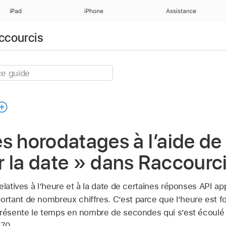
iPad
iPhone
Assistance
accourcis
s horodatages à l’aide de
 la date » dans Raccourc
elatives à l’heure et à la date de certaines réponses API a
rtant de nombreux chiffres. C’est parce que l’heure est 
eprésente le temps en nombre de secondes qui s’est écoul
970.