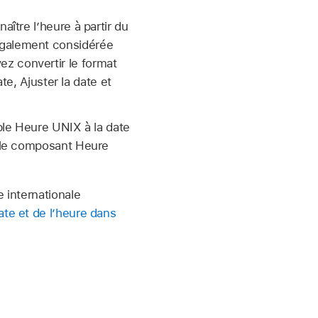
aître l’heure à partir du
également considérée
z convertir le format
ate, Ajuster la date et
able Heure UNIX à la date
r le composant Heure
e internationale
ate et de l’heure dans