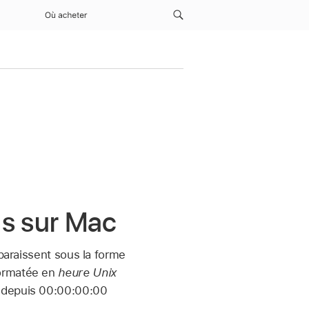
Où acheter
is sur Mac
pparaissent sous la forme
formatée en
heure Unix
é depuis 00:00:00:00