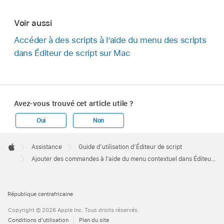
Voir aussi
Accéder à des scripts à l’aide du menu des scripts
dans Éditeur de script sur Mac
Avez-vous trouvé cet article utile ?
Oui
Non
Apple
Footer

Assistance
Guide d’utilisation d’Éditeur de script
Apple
Ajouter des commandes à l’aide du menu contextuel dans Éditeur de script sur Mac
République centrafricaine
Copyright © 2026 Apple Inc. Tous droits réservés.
Conditions d’utilisation
Plan du site