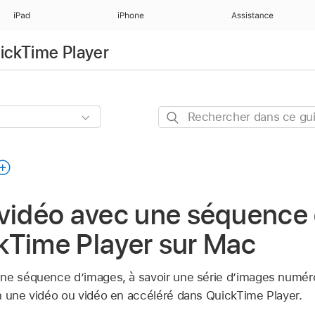
iPad
iPhone
Assistance
uickTime Player
Rechercher
dans
ce
guide
 vidéo avec une séquence
kTime Player sur Mac
une séquence d’images, à savoir une série d’images num
n une vidéo ou vidéo en accéléré dans QuickTime Player.