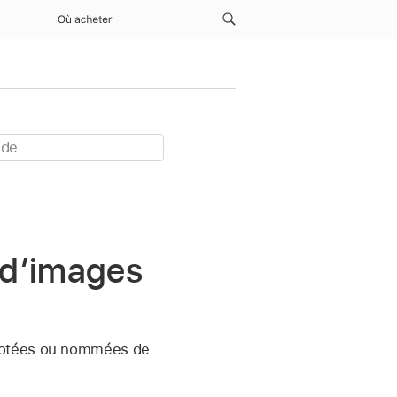
Où acheter
 d’images
érotées ou nommées de