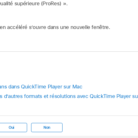
alité supérieure (ProRes) ».
 en accéléré s’ouvre dans une nouvelle fenêtre.
lans dans QuickTime Player sur Mac
s d’autres formats et résolutions avec QuickTime Player s
Oui
Non