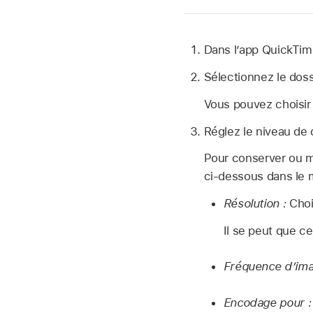
Dans l’app QuickTim
Sélectionnez le doss
Vous pouvez choisi
Réglez le niveau de q
Pour conserver ou mo
ci-dessous dans le 
Résolution :
Chois
Il se peut que ce
Fréquence d’ima
Encodage pour :