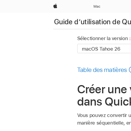
Apple
Mac
Guide dʼutilisation de Q
Sélectionner la version :
Table des matières
Créer une
dans Quic
Vous pouvez convertir 
manière séquentielle, e