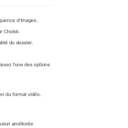
équence d’images.
r Choisir.
alité du dossier.
issez l’une des options
ion du format vidéo.
ssion améliorée