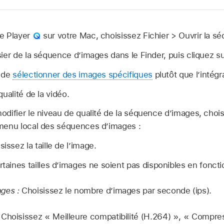
e Player
sur votre Mac, choisissez Fichier > Ouvrir la s
ier de la séquence d’images dans le Finder, puis cliquez su
r de
sélectionner des images spécifiques
plutôt que l’intégr
ualité de la vidéo.
difier le niveau de qualité de la séquence d’images, chois
menu local des séquences d’images :
issez la taille de l’image.
rtaines tailles d’images ne soient pas disponibles en fonct
ges :
Choisissez le nombre d’images par seconde (ips).
Choisissez « Meilleure compatibilité (H.264) », « Compre