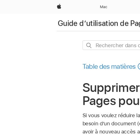
Apple
Mac
Guide d’utilisation de P
Rechercher
dans
ce
Table des matières
guide
Supprimer
Pages pou
Si vous voulez réduire l
besoin d’un document (o
avoir à nouveau accès a