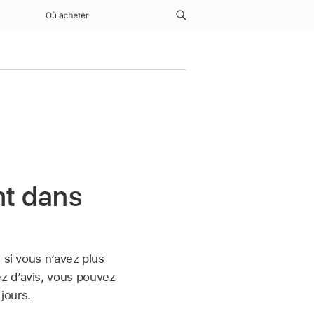
Où acheter
nt dans
 si vous n’avez plus
z d’avis, vous pouvez
jours.