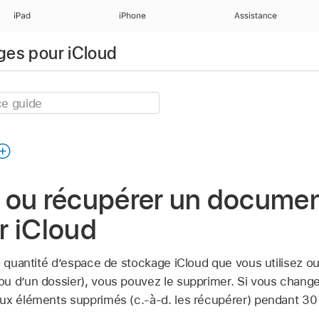
iPad
iPhone
Assistance
ages pour iCloud
 ou récupérer un docume
r iCloud
a quantité d’espace de stockage iCloud que vous utilisez ou
u d’un dossier), vous pouvez le supprimer. Si vous change
ux éléments supprimés (c.-à-d. les récupérer) pendant 30 