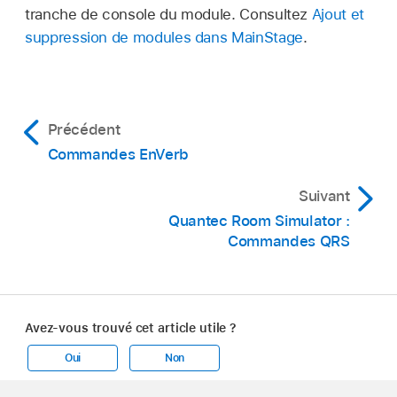
tranche de console du module. Consultez
Ajout et
suppression de modules dans MainStage
.
Précédent
Commandes EnVerb
Suivant
Quantec Room Simulator :
Commandes QRS
Avez-vous trouvé cet article utile ?
Oui
Non
Apple