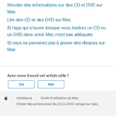
Stocker des informations sur des CD et DVD sur
Mac
Lire des CD et des DVD sur Mac
Si l’app qui s’ouvre lorsque vous insérez un CD ou
un DVD dans votre Mac n’est pas adéquate
Si vous ne parvenez pas à graver des disques sur
Mac
Avez-vous trouvé cet article utile ?
Oui
Non
Apple
Footer

Assistance
Guide d’utilisation du Mac
Apple
Choisir des actions pour les CD ou DVD vierges sur Mac