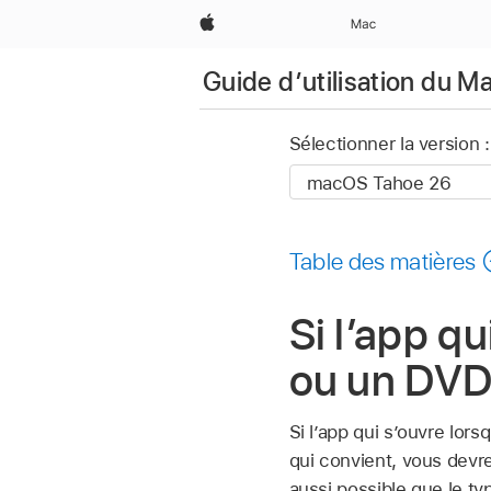
Apple
Mac
Guide d’utilisation du M
Sélectionner la version :
Table des matières
Si l’app q
ou un DVD
Si l’app qui s’ouvre lor
qui convient, vous devre
aussi possible que le t