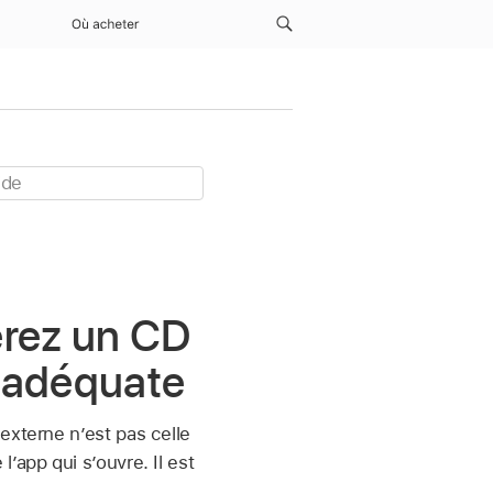
Où acheter
sérez un CD
s adéquate
externe n’est pas celle
’app qui s’ouvre. Il est