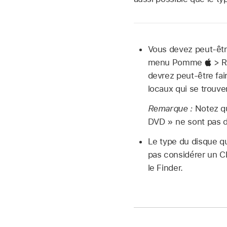
Vous devez peut-être 
menu Pomme
> R
devrez peut-être fai
locaux qui se trouven
Remarque :
Notez qu
DVD » ne sont pas d
Le type du disque q
pas considérer un C
le Finder.