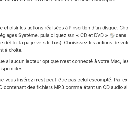
choisir les actions réalisées à l’insertion d’un disque. Cho
églages Système, puis cliquez sur « CD et DVD »
dans l
re défiler la page vers le bas). Choisissez les actions de v
t à droite.
e si aucun lecteur optique n’est connecté à votre Mac, le
isponibles.
ue vous insérez n’est peut-être pas celui escompté. Par e
D contenant des fichiers MP3 comme étant un CD audio si 