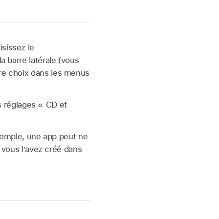
isissez le
a barre latérale (vous
otre choix dans les menus
s réglages « CD et
xemple, une app peut ne
vous l’avez créé dans