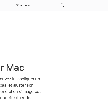
Où acheter
ur Mac
ouvez lui appliquer un
as, et ajuster son
 génération d’image pour
pour effectuer des