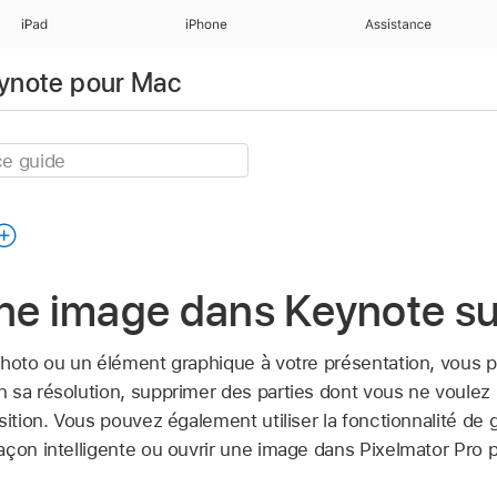
iPad
iPhone
Assistance
eynote pour Mac
une image dans Keynote s
photo ou un élément graphique à votre présentation, vous p
 sa résolution, supprimer des parties dont vous ne voulez p
sition. Vous pouvez également utiliser la fonctionnalité de
açon intelligente ou ouvrir une image dans Pixelmator Pro 