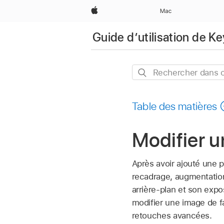
Apple
Mac
Guide d’utilisation de K
Rechercher
dans
ce
Table des matières
guide
Modifier 
Après avoir ajouté une 
recadrage, augmentation
arrière-plan et son expo
modifier une image de f
retouches avancées.