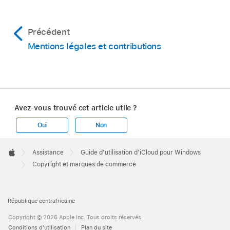
Précédent
Mentions légales et contributions
Avez-vous trouvé cet article utile ?
Oui
Non
Apple
Footer

Assistance
Guide d’utilisation d’iCloud pour Windows
Apple
Copyright et marques de commerce
République centrafricaine
Copyright © 2026 Apple Inc. Tous droits réservés.
Conditions d’utilisation
Plan du site