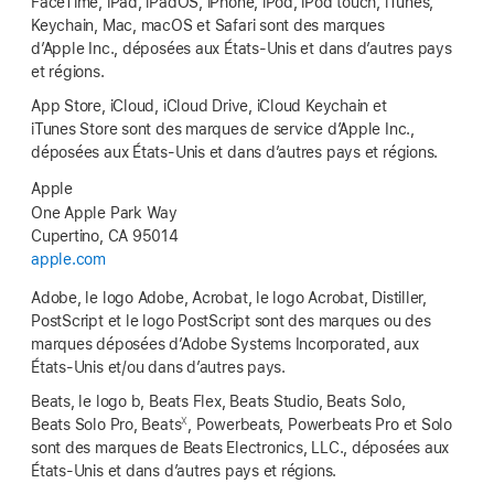
FaceTime, iPad, iPadOS, iPhone, iPod, iPod touch, iTunes,
Keychain, Mac, macOS et Safari sont des marques
d’Apple Inc., déposées aux États-Unis et dans d’autres pays
et régions.
App Store, iCloud, iCloud Drive, iCloud Keychain et
iTunes Store sont des marques de service d’Apple Inc.,
déposées aux États-Unis et dans d’autres pays et régions.
Apple
One Apple Park Way
Cupertino, CA 95014
apple.com
Adobe, le logo Adobe, Acrobat, le logo Acrobat, Distiller,
PostScript et le logo PostScript sont des marques ou des
marques déposées d’Adobe Systems Incorporated, aux
États-Unis et/ou dans d’autres pays.
Beats, le logo b, Beats Flex, Beats Studio, Beats Solo,
X
Beats Solo Pro, Beats
, Powerbeats, Powerbeats Pro et Solo
sont des marques de Beats Electronics, LLC., déposées aux
États-Unis et dans d’autres pays et régions.