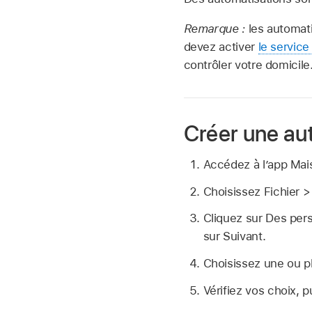
Remarque :
les automati
devez activer
le service
contrôler votre domicile
Créer une aut
Accédez à l’app Ma
Choisissez Fichier >
Cliquez sur Des pers
sur Suivant.
Choisissez une ou pl
Vérifiez vos choix, p