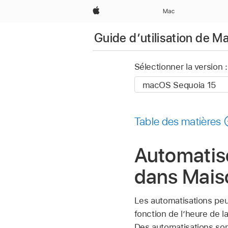
Apple
Mac
Guide d’utilisation de M
Sélectionner la version :
Table des matières
Automatise
dans Mais
Les automatisations pe
fonction de l’heure de l
Des automatisations sont