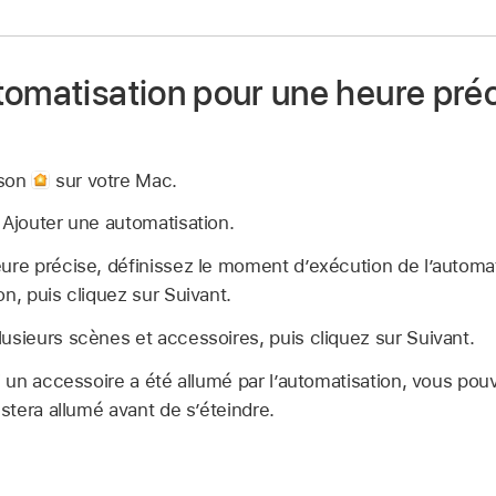
tomatisation pour une heure préc
ison
sur votre Mac.
 Ajouter une automatisation.
ure précise, définissez le moment d’exécution de l’automat
on, puis cliquez sur Suivant.
usieurs scènes et accessoires, puis cliquez sur Suivant.
i un accessoire a été allumé par l’automatisation, vous pouv
estera allumé avant de s’éteindre.