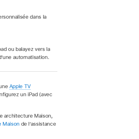
ersonnalisée dans la
ad ou balayez vers la
d’une automatisation.
’une
Apple TV
figurez un iPad (avec
le architecture Maison,
de Maison
de l’assistance