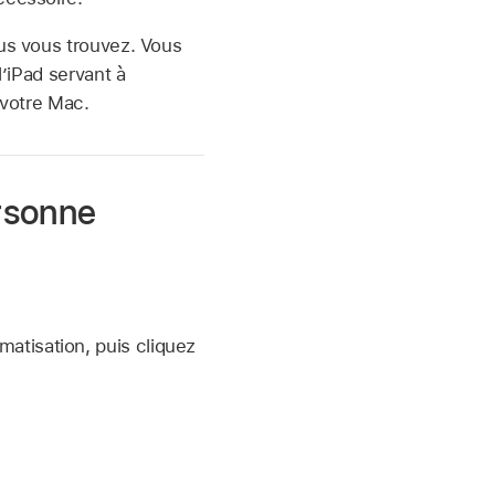
ous vous trouvez. Vous
l’iPad servant à
 votre Mac.
ersonne
matisation, puis cliquez