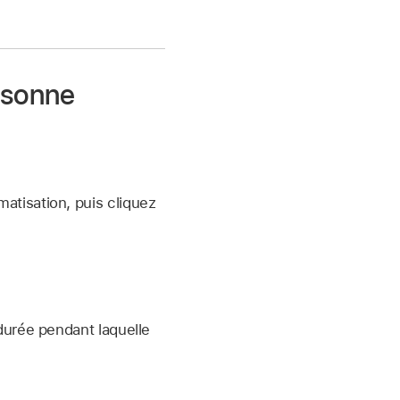
rsonne
atisation, puis cliquez
 durée pendant laquelle