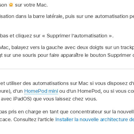
ison
sur votre Mac.
sation dans la barre latérale, puis sur une automatisation p
e bas et cliquez sur « Supprimer l’automatisation ».
Mac, balayez vers la gauche avec deux doigts sur un trackp
 sur une souris pour faire apparaître le bouton Supprimer 
et utiliser des automatisations sur Mac si vous disposez d
eure), d’un
HomePod mini
ou d’un HomePod, ou si vous con
ou avec iPadOS) que vous laissez chez vous.
 pas pris en charge en tant que concentrateur sur la nouvel
ficace. Consultez l’article
Installer la nouvelle architecture 