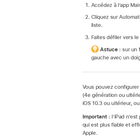
Accédez à l’app Ma
Cliquez sur Automati
liste.
Faites défiler vers l
Astuce :
sur un 
gauche avec un doigt
Vous pouvez configurer 
(4e génération ou ultéri
iOS 10.3 ou ultérieur, 
Important :
l’iPad n’est
qui est plus fiable et ef
Apple.