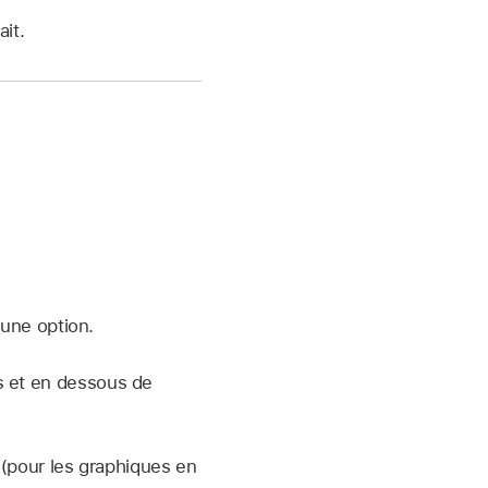
ait.
 une option.
s et en dessous de
 (pour les graphiques en