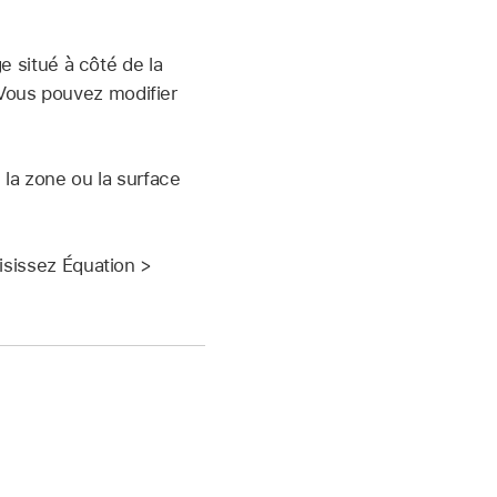
ge situé à côté de la
Vous pouvez modifier
 la zone ou la surface
isissez Équation >