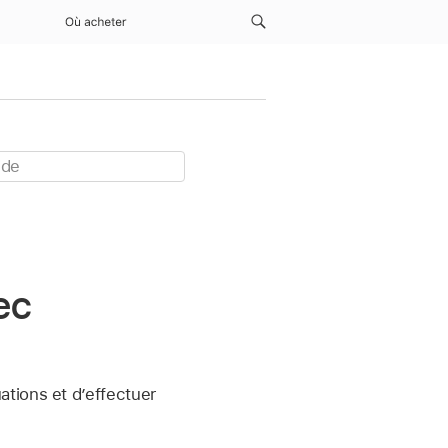
Où acheter
ec
tions et d’effectuer