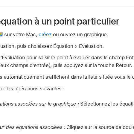
quation à un point particulier
sur votre Mac,
créez
ou ouvrez un graphique.
ation, puis choisissez Équation > Évaluation.
d’Évaluation pour saisir le point à évaluer dans le champ En
deux champs d’entrée), puis appuyez sur la touche Retour.
s automatiquement s’affichent dans la liste située sous le
r les opérations suivantes :
ations associées sur le graphique :
Sélectionnez les équati
eur des équations associées :
Cliquez sur la source de coule