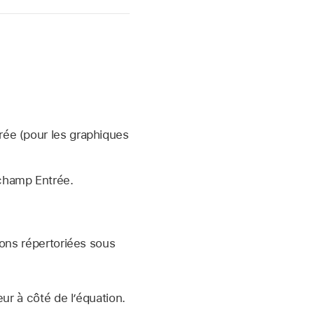
trée (pour les graphiques
 champ Entrée.
ons répertoriées sous
ur à côté de l’équation.