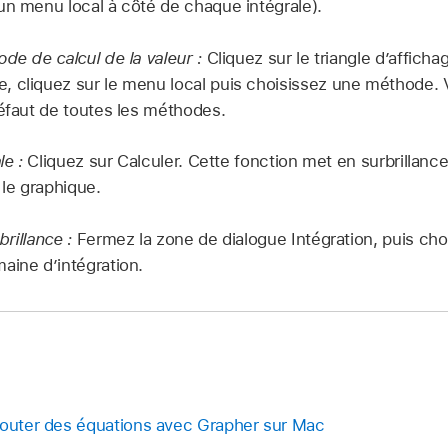
un menu local à côté de chaque intégrale).
de de calcul de la valeur :
Cliquez sur le triangle d’afficha
 cliquez sur le menu local puis choisissez une méthode. 
défaut de toutes les méthodes.
le :
Cliquez sur Calculer. Cette fonction met en surbrillance
 le graphique.
rillance :
Fermez la zone de dialogue Intégration, puis cho
aine d’intégration.
jouter des équations avec Grapher sur Mac