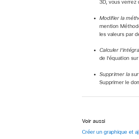
3D, vous verrez 
Modifier la métho
mention Méthode,
les valeurs par 
Calculer l’intégra
de l’équation sur
Supprimer la surb
Supprimer le dom
Voir aussi
Créer un graphique et a