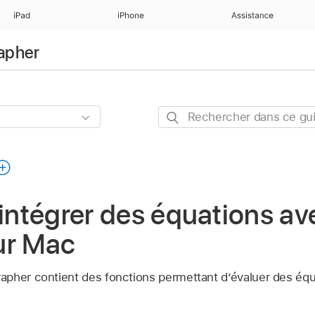
iPad
iPhone
Assistance
rapher
Rechercher
dans
ce
guide
 intégrer des équations av
ur Mac
pher contient des fonctions permettant d’évaluer des équa