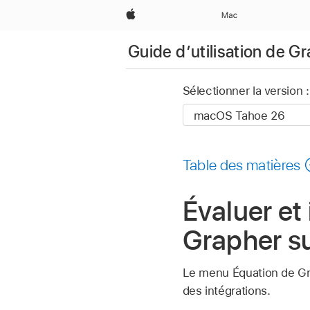
Apple
Mac
Guide d’utilisation de G
Sélectionner la version :
Table des matières
Évaluer et
Grapher s
Le menu Équation de Gra
des intégrations.