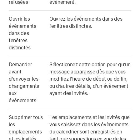
refusées
évènement.
Ouvrir les
Ouvrez les évènements dans des
évènements
fenêtres distinctes.
dans des
fenêtres
distinctes
Demander
Sélectionnez cette option pour qu’un
avant
message apparaisse dès que vous
d’envoyer les
modifiez l’heure de début ou de fin,
changements
ou d’autres détails, d’un évènement
aux
ayant des invités.
évènements
Supprimer tous
Les emplacements et les invités que
les
vous saisissez dans les évènements
emplacements
du calendrier sont enregistrés en
et les invités
tant que suggestions en vue de les