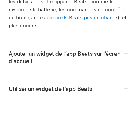
les détails de votre appareil Beats, comme le
niveau de la batterie, les commandes de contrôle
du bruit (sur les
appareils Beats pris en charge
), et
plus encore.
Ajouter un widget de l’app Beats sur l’écran
d’accueil
Sur votre appareil Android, accédez à la page
de l’écran d’accueil sur laquelle vous souhaitez
Utiliser un widget de l’app Beats
ajouter un widget de l’app Beats, puis
maintenez le doigt sur l’arrière-plan de l’écran
d’accueil.
Au bas de l’écran, touchez Widgets.
Ouvrir l’écran de l’appareil dans l’app Beats :
Touchez le widget.
Touchez Beats, choisissez une taille de widget,
puis effectuez l’une des opérations suivantes :