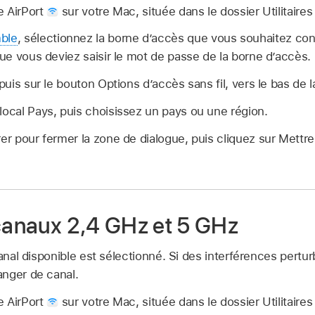
re AirPort
sur votre Mac, située dans le dossier Utilitaires
ble
, sélectionnez la borne d’accès que vous souhaitez conf
 que vous deviez saisir le mot de passe de la borne d’accès.
 puis sur le bouton Options d’accès sans fil, vers le bas de 
local Pays, puis choisissez un pays ou une région.
rer pour fermer la zone de dialogue, puis cliquez sur Mettre
 canaux 2,4 GHz et 5 GHz
canal disponible est sélectionné. Si des interférences pertu
nger de canal.
re AirPort
sur votre Mac, située dans le dossier Utilitaires