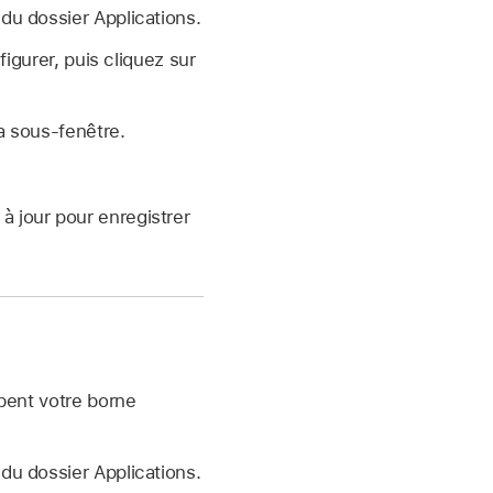
 du dossier Applications.
igurer, puis cliquez sur
la sous-fenêtre.
 à jour pour enregistrer
rbent votre borne
 du dossier Applications.