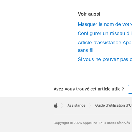
Voir aussi
Masquer le nom de votre 
Configurer un réseau d’i
Article d’assistance Ap
sans fil
Si vous ne pouvez pas c
Avez-vous trouvé cet article utile ?
Apple
Footer

Assistance
Guide d’utilisation d’Ut
Apple
Copyright © 2026 Apple Inc. Tous droits réservés.