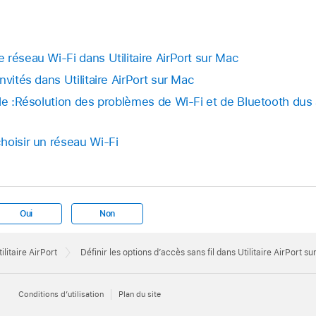
réseau Wi-Fi dans Utilitaire AirPort sur Mac
nvités dans Utilitaire AirPort sur Mac
ple :Résolution des problèmes de Wi-Fi et de Bluetooth dus
hoisir un réseau Wi-Fi
Oui
Non
ilitaire AirPort
Définir les options d’accès sans fil dans Utilitaire AirPort s
Conditions d’utilisation
Plan du site