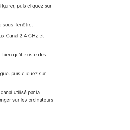
igurer, puis cliquez sur
la sous-fenêtre.
aux Canal 2,4 GHz et
 bien qu’il existe des
gue, puis cliquez sur
anal utilisé par la
anger sur les ordinateurs