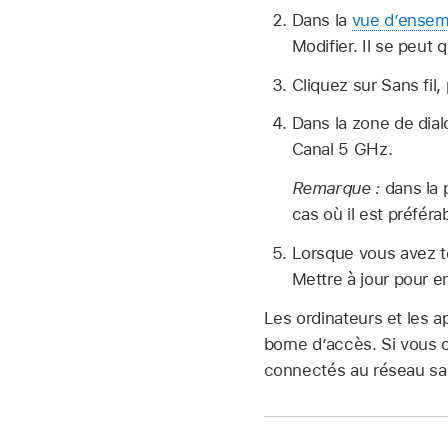
Dans la
vue d’ensem
Modifier. Il se peut
Cliquez sur Sans fil,
Dans la zone de dial
Canal 5 GHz.
Remarque :
dans la 
cas où il est préféra
Lorsque vous avez te
Mettre à jour pour en
Les ordinateurs et les a
borne d’accès. Si vous c
connectés au réseau san