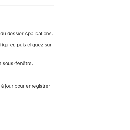
 du dossier Applications.
igurer, puis cliquez sur
la sous-fenêtre.
 à jour pour enregistrer