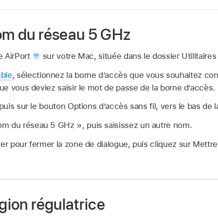
nom du réseau 5 GHz
re AirPort
sur votre Mac, située dans le dossier Utilitaires
ble
, sélectionnez la borne d’accès que vous souhaitez conf
 que vous deviez saisir le mot de passe de la borne d’accès.
 puis sur le bouton Options d’accès sans fil, vers le bas de 
m du réseau 5 GHz », puis saisissez un autre nom.
rer pour fermer la zone de dialogue, puis cliquez sur Mettre
égion régulatrice