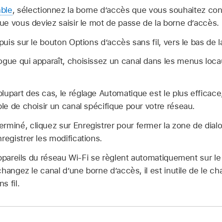
ble
, sélectionnez la borne d’accès que vous souhaitez conf
 que vous deviez saisir le mot de passe de la borne d’accès.
 puis sur le bouton Options d’accès sans fil, vers le bas de 
ogue qui apparaît, choisissez un canal dans les menus loc
plupart des cas, le réglage Automatique est le plus efficace,
ble de choisir un canal spécifique pour votre réseau.
rminé, cliquez sur Enregistrer pour fermer la zone de dialo
registrer les modifications.
ppareils du réseau Wi-Fi se règlent automatiquement sur le c
hangez le canal d’une borne d’accès, il est inutile de le ch
s fil.