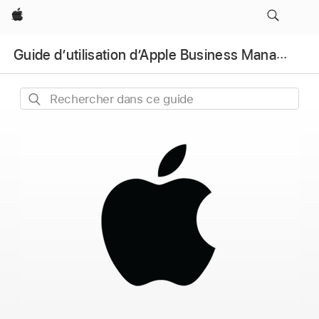
Apple
Guide d’utilisation d’Apple Business Manager
Rechercher
dans
ce
guide