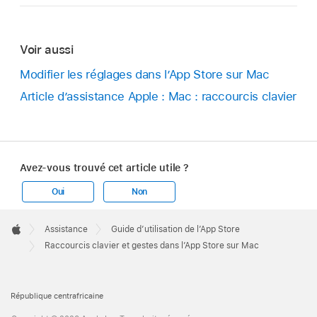
Voir aussi
Modifier les réglages dans l’App Store sur Mac
Article d’assistance Apple : Mac : raccourcis clavier
Avez-vous trouvé cet article utile ?
Oui
Non
Apple
Footer

Assistance
Guide d’utilisation de l’App Store
Apple
Raccourcis clavier et gestes dans l’App Store sur Mac
République centrafricaine