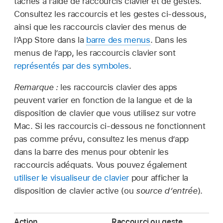
tâches à l’aide de raccourcis clavier et de gestes.
Consultez les raccourcis et les gestes ci-dessous,
ainsi que les raccourcis clavier des menus de
l’App Store dans la
barre des menus
. Dans les
menus de l’app, les raccourcis clavier sont
représentés par des symboles
.
Remarque :
les raccourcis clavier des apps
peuvent varier en fonction de la langue et de la
disposition de clavier que vous utilisez sur votre
Mac. Si les raccourcis ci-dessous ne fonctionnent
pas comme prévu, consultez les menus d’app
dans la barre des menus pour obtenir les
raccourcis adéquats. Vous pouvez également
utiliser le visualiseur de clavier
pour afficher la
disposition de clavier active (ou
source d’entrée
).
Action
Raccourci ou geste