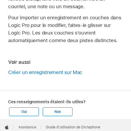
courriel, une note ou un message.
Pour importer un enregistrement en couches dans
Logic Pro pour le modifier, faites-le glisser sur
Logic Pro. Les deux couches s’ouvrent
automatiquement comme deux pistes distinctes.
Voir aussi
Créer un enregistrement sur Mac
Ces renseignements étaient-ils utiles?
Oui
Non
Apple
Footer

Assistance
Guide d’utilisation de Dictaphone