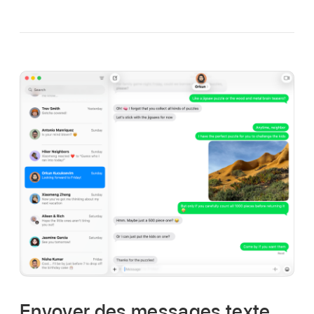
Envoyer des messages texte