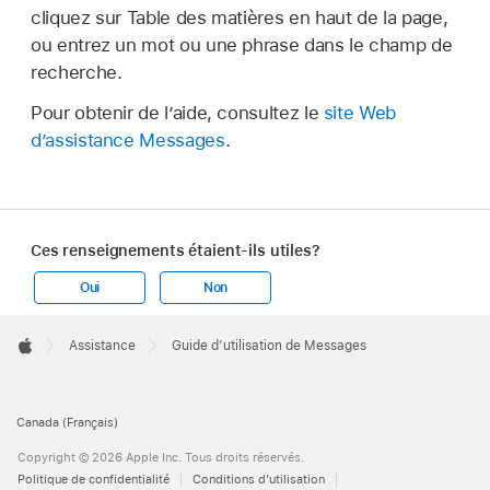
cliquez sur Table des matières en haut de la page,
ou entrez un mot ou une phrase dans le champ de
recherche.
Pour obtenir de l’aide, consultez le
site Web
d’assistance Messages
.
Ces renseignements étaient-ils utiles?
Oui
Non
Apple
Footer

Assistance
Guide d’utilisation de Messages
Apple
Canada (Français)
Copyright © 2026 Apple Inc. Tous droits réservés.
Politique de confidentialité
Conditions d’utilisation