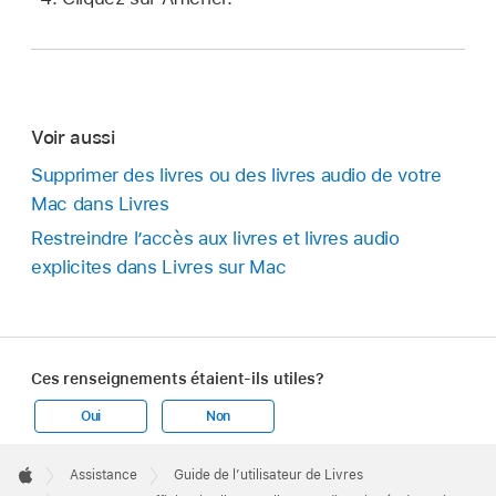
Voir aussi
Supprimer des livres ou des livres audio de votre
Mac dans Livres
Restreindre l’accès aux livres et livres audio
explicites dans Livres sur Mac
Ces renseignements étaient-ils utiles?
Oui
Non
Apple
Footer

Assistance
Guide de l’utilisateur de Livres
Apple