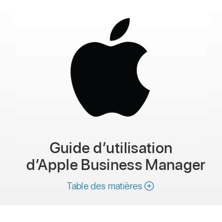
ce
guide
Guide d’utilisation
d’Apple Business Manager
Table des matières