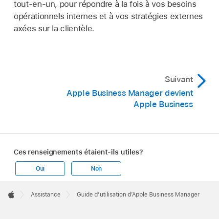
tout-en-un, pour répondre à la fois à vos besoins
opérationnels internes et à vos stratégies externes
axées sur la clientèle.
Suivant
Apple Business Manager devient
Apple Business
Ces renseignements étaient-ils utiles?
Oui
Non
Apple
Footer

Assistance
Guide d’utilisation d’Apple Business Manager
Apple