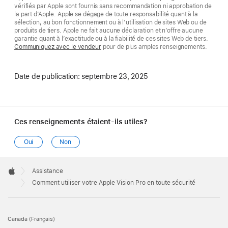
vérifiés par Apple sont fournis sans recommandation ni approbation de
la part d’Apple. Apple se dégage de toute responsabilité quant à la
sélection, au bon fonctionnement ou à l’utilisation de sites Web ou de
produits de tiers. Apple ne fait aucune déclaration et n’offre aucune
garantie quant à l’exactitude ou à la fiabilité de ces sites Web de tiers.
Communiquez avec le vendeur
pour de plus amples renseignements.
Date de publication:
septembre 23, 2025
Ces renseignements étaient-ils utiles?
Oui
Non
Apple
Footer

Assistance
Apple
Comment utiliser votre Apple Vision Pro en toute sécurité
Canada (Français)