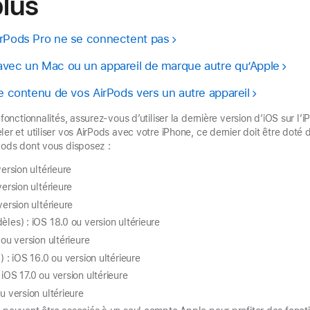
plus
irPods Pro ne se connectent pas
avec un Mac ou un appareil de marque autre qu’Apple
de contenu de vos AirPods vers un autre appareil
 fonctionnalités, assurez-vous d’utiliser la dernière version d’iOS sur l
er et utiliser vos AirPods avec votre iPhone, ce dernier doit être doté 
Pods dont vous disposez :
version ultérieure
version ultérieure
version ultérieure
les) : iOS 18.0 ou version ultérieure
 ou version ultérieure
) : iOS 16.0 ou version ultérieure
iOS 17.0 ou version ultérieure
u version ultérieure