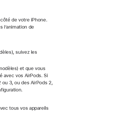
 côté de votre iPhone.
s l’animation de
èles), suivez les
 modèles) et que vous
té avec vos AirPods. Si
 ou 3, ou des AirPods 2,
figuration.
vec tous vos appareils