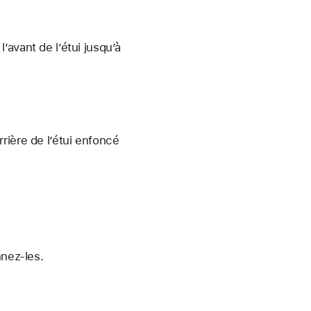
’avant de l’étui jusqu’à
rière de l’étui enfoncé
nnez-les.