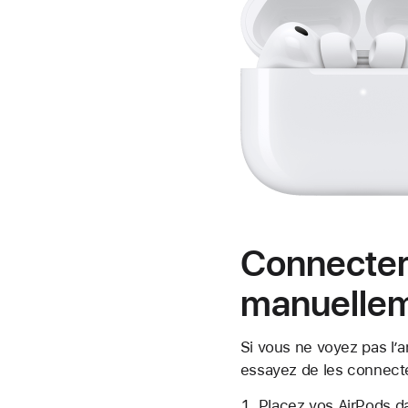
Connecter 
manuelle
Si vous ne voyez pas l’
essayez de les connect
Placez vos AirPods da