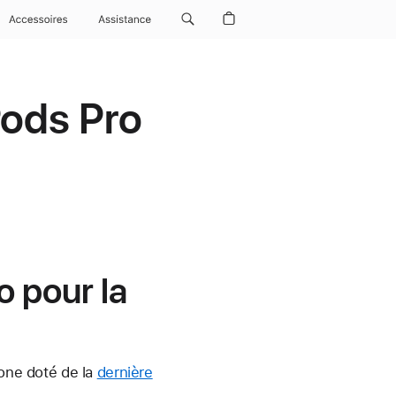
Accessoires
Assistance
Pods Pro
o pour la
hone doté de la
dernière