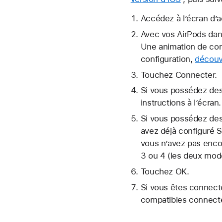
Accédez à l’écran d’a
Avec vos AirPods dans
Une animation de conf
configuration,
découv
Touchez Connecter.
Si vous possédez des 
instructions à l’écran.
Si vous possédez des 
avez déjà configuré Si
vous n’avez pas encor
3 ou 4 (les deux modè
Touchez OK.
Si vous êtes connect
compatibles connecté