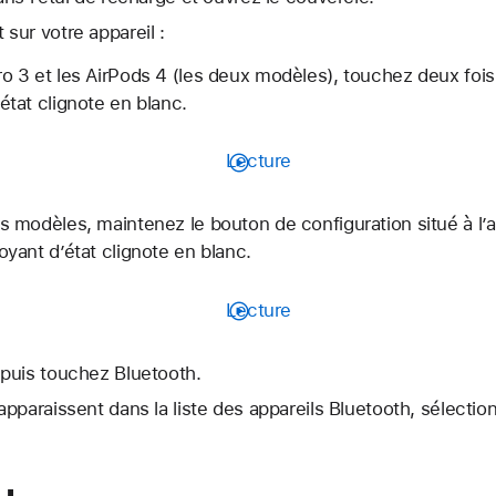
sur votre appareil :
o 3 et les AirPods 4 (les deux modèles), touchez deux fois l
état clignote en blanc.
Lecture
s modèles, maintenez le bouton de configuration situé à l’ar
oyant d’état clignote en blanc.
Lecture
puis touchez Bluetooth.
pparaissent dans la liste des appareils Bluetooth, sélectio