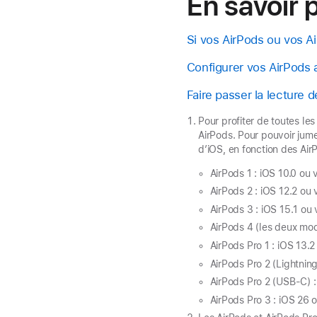
En savoir 
Si vos AirPods ou vos A
Configurer vos AirPods 
Faire passer la lecture 
Pour profiter de toutes les
AirPods. Pour pouvoir jumel
d’iOS, en fonction des Air
AirPods 1 : iOS 10.0 ou 
AirPods 2 : iOS 12.2 ou 
AirPods 3 : iOS 15.1 ou 
AirPods 4 (les deux modè
AirPods Pro 1 : iOS 13.2
AirPods Pro 2 (Lightning
AirPods Pro 2 (USB-C) : 
AirPods Pro 3 : iOS 26 o