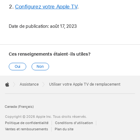
Configurez votre Apple TV
.
Date de publication:
août 17, 2023
Ces renseignements étaient-ils utiles?
Oui
Non
Apple
Footer

Assistance
Utiliser votre Apple TV de remplacement
Apple
Canada (Français)
Copyright © 2026 Apple Inc. Tous droits réservés.
Politique de confidentialité
Conditions d’utilisation
Ventes et remboursements
Plan du site