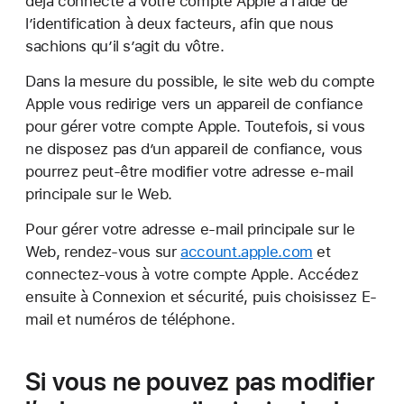
déjà connecté à votre compte Apple à l’aide de
l’identification à deux facteurs, afin que nous
sachions qu’il s’agit du vôtre.
Dans la mesure du possible, le site web du compte
Apple vous redirige vers un appareil de confiance
pour gérer votre compte Apple. Toutefois, si vous
ne disposez pas d’un appareil de confiance, vous
pourrez peut-être modifier votre adresse e-mail
principale sur le Web.
Pour gérer votre adresse e-mail principale sur le
Web, rendez-vous sur
account.apple.com
et
connectez-vous à votre compte Apple. Accédez
ensuite à Connexion et sécurité, puis choisissez E-
mail et numéros de téléphone.
Si vous ne pouvez pas modifier