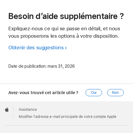
Besoin d’aide supplémentaire ?
Expliquez-nous ce qui se passe en détail, et nous
vous proposerons les options à votre disposition.
Obtenir des suggestions
Date de publication:
mars 31, 2026
Avez-vous trouvé cet article utile ?
Oui
Non
Apple
Footer

Assistance
Apple
Modifier l’adresse e-mail principale de votre compte Apple