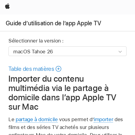
Apple
Guide d’utilisation de l’app Apple TV
Sélectionner la version :
Table des matières
Importer du contenu
multimédia via le partage à
domicile dans l’app Apple TV
sur Mac
Le
partage à domicile
vous permet d’
importer
des
films et des séries TV achetés sur plusieurs
ordinateurs Mac de votre domicile. Pour utiliser le