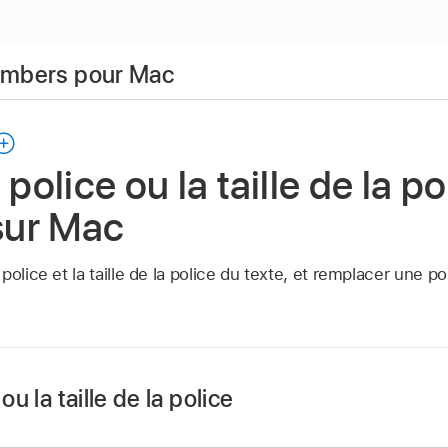
Numbers pour Mac
 police ou la taille de la p
sur Mac
police et la taille de la police du texte, et remplacer une p
ou la taille de la police
umbers
sur votre Mac.