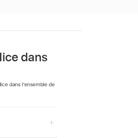
olice dans
olice dans l’ensemble de