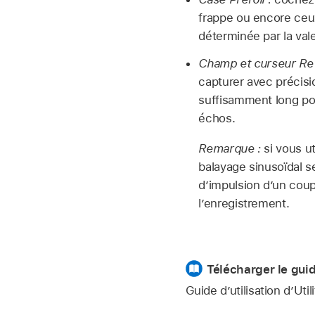
frappe ou encore ceux
déterminée par la va
Champ et curseur Re
capturer avec précisi
suffisamment long pou
échos.
Remarque :
si vous u
balayage sinusoïdal s
d’impulsion d’un coup
l’enregistrement.
Télécharger le guid
Guide d’utilisation d’Uti