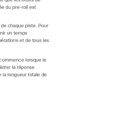
e du pre-roll est
 de chaque piste. Pour
inir un temps
érations et de tous les
on commence lorsque le
strer la réponse
 la longueur totale de