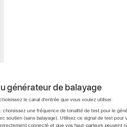
u générateur de balayage
choisissez le canal d’entrée que vous voulez utiliser.
 :
choisissez une fréquence de tonalité de test pour le géné
c soutien (sans balayage). Utilisez ce signal de test pour v
 correctement connecté et que vos haut-parleurs peuvent r