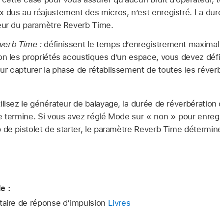
 dus au réajustement des micros, n’est enregistré. La duré
leur du paramètre Reverb Time.
verb Time :
définissent le temps d’enregistrement maximal
on les propriétés acoustiques d’un espace, vous devez déf
r capturer la phase de rétablissement de toutes les réverb
tilisez le générateur de balayage, la durée de réverbérati
e termine. Si vous avez réglé Mode sur « non » pour enregi
 de pistolet de starter, le paramètre Reverb Time détermine
e :
litaire de réponse d’impulsion
Livres