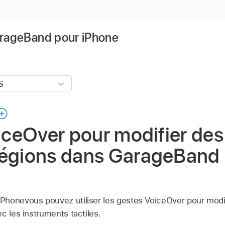
GarageBand pour iPhone
oiceOver pour modifier des
régions dans GarageBand
Phonevous pouvez utiliser les gestes VoiceOver pour modi
c les instruments tactiles.