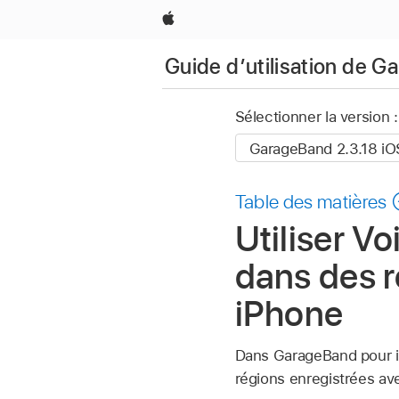
Apple
Guide d’utilisation de 
Sélectionner la version :
Table des matières
Utiliser V
dans des 
iPhone
Dans GarageBand pour i
régions enregistrées ave