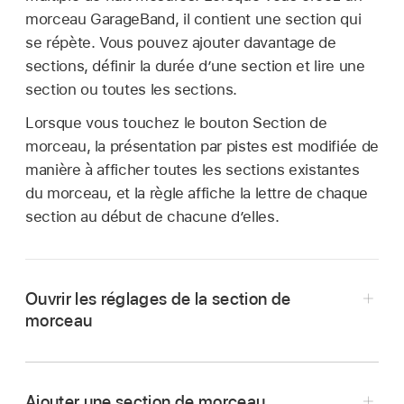
morceau GarageBand, il contient une section qui
se répète. Vous pouvez ajouter davantage de
sections, définir la durée d’une section et lire une
section ou toutes les sections.
Lorsque vous touchez le bouton Section de
morceau, la présentation par pistes est modifiée de
manière à afficher toutes les sections existantes
du morceau, et la règle affiche la lettre de chaque
section au début de chacune d’elles.
Ouvrir les réglages de la section de
morceau
Touchez le bouton Section de morceau
sur
le bord droit de la règle.
Ajouter une section de morceau