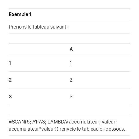
Exemple 1
Prenons le tableau suivant :
A
1
1
2
2
3
3
=SCAN(5; A1:A3; LAMBDA(accumulateur; valeur;
accumulateur*valeur)) renvoie le tableau ci-dessous.