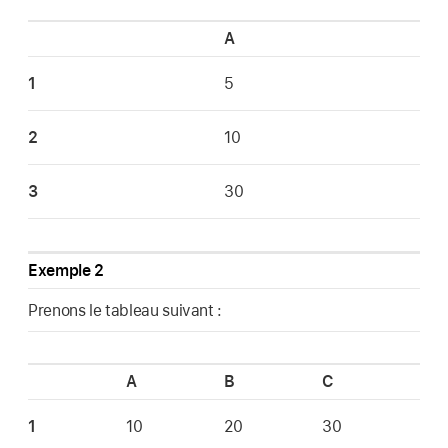
A
1
5
2
10
3
30
Exemple 2
Prenons le tableau suivant :
A
B
C
1
10
20
30