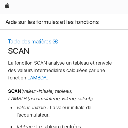
Apple
Aide sur les formules et les fonctions
Table des matières
SCAN
La fonction SCAN analyse un tableau et renvoie
des valeurs intermédiaires calculées par une
fonction
LAMBDA
.
SCAN
(
valeur-initiale; tableau;
LAMBDA(accumulateur; valeur; calcul)
)
valeur-initiale :
La valeur initiale de
l’accumulateur.
tableau :
Le tableau d’entrées.