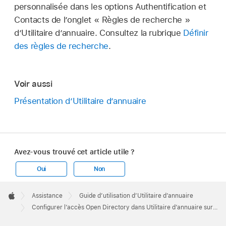
personnalisée dans les options Authentification et
Contacts de l’onglet « Règles de recherche »
d’Utilitaire d’annuaire. Consultez la rubrique
Définir
des règles de recherche
.
Voir aussi
Présentation d’Utilitaire d’annuaire
Avez-vous trouvé cet article utile ?
Oui
Non
Apple
Footer

Assistance
Guide d’utilisation d’Utilitaire d’annuaire
Apple
Configurer l’accès Open Directory dans Utilitaire d’annuaire sur Mac