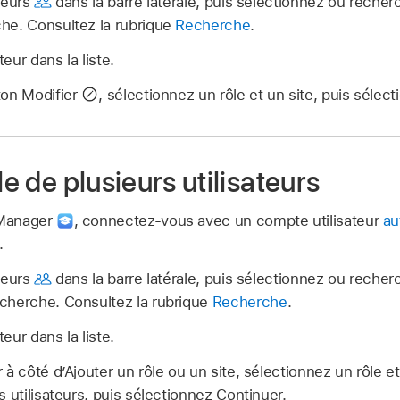
teurs
dans la barre latérale, puis sélectionnez ou recher
he. Consultez la rubrique
Recherche
.
teur dans la liste.
ton Modifier
,
sélectionnez un rôle et un site, puis sélect
le de plusieurs utilisateurs
 Manager
,
connectez‑vous avec un compte utilisateur
au
.
teurs
dans la barre latérale, puis sélectionnez ou recher
cherche. Consultez la rubrique
Recherche
.
teur dans la liste.
à côté d’Ajouter un rôle ou un site, sélectionnez un rôle et
s utilisateurs, puis sélectionnez Continuer.