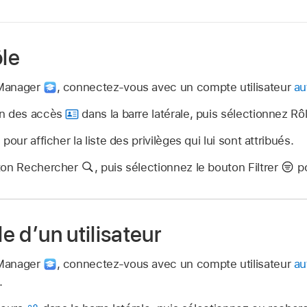
ôle
 Manager
,
connectez‑vous avec un compte utilisateur
au
on des accès
dans la barre latérale, puis sélectionnez R
pour afficher la liste des privilèges qui lui sont attribués.
uton Rechercher
,
puis sélectionnez le bouton Filtrer
po
le d’un utilisateur
 Manager
,
connectez‑vous avec un compte utilisateur
au
.