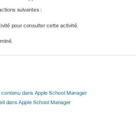
actions suivantes :
vité pour consulter cette activité.
rminé.
de contenu dans Apple School Manager
areil dans Apple School Manager