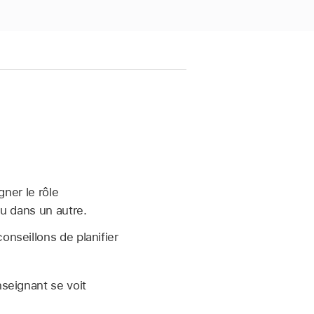
gner le rôle
nu dans un autre.
onseillons de planifier
nseignant se voit