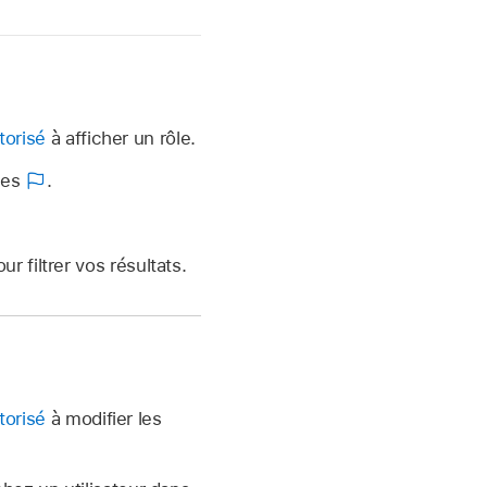
torisé
à afficher un rôle.
ôles
.
ur filtrer vos résultats.
torisé
à modifier les