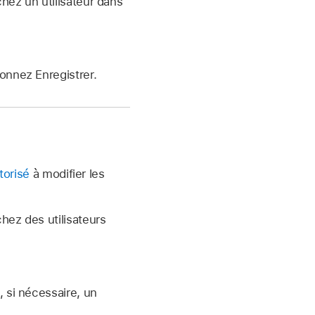
chez un utilisateur dans
ionnez Enregistrer.
torisé
à modifier les
chez des utilisateurs
, si nécessaire, un