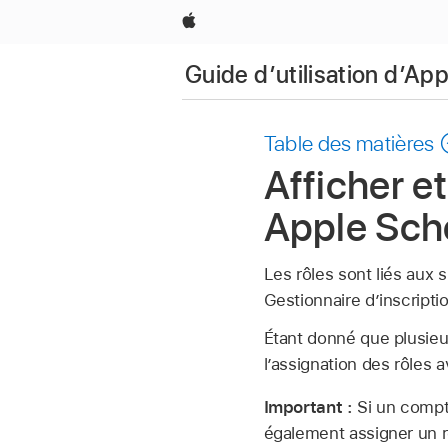
Apple
Guide d’utilisation d’A
Table des matières
Afficher e
Apple Sch
Les rôles sont liés aux s
Gestionnaire d’inscripti
Étant donné que plusieur
l’assignation des rôles a
Important :
Si un compte
également assigner un rô