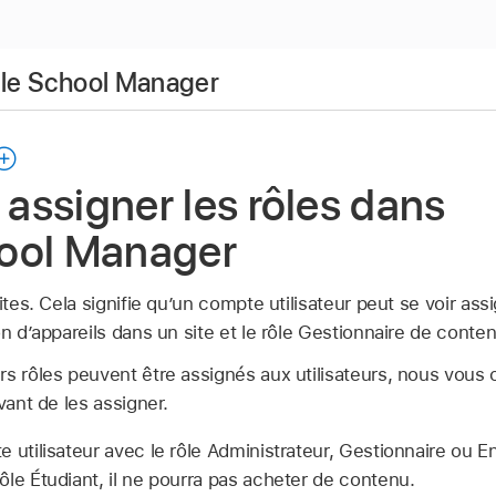
pple School Manager
t assigner les rôles dans
ool Manager
ites. Cela signifie qu’un compte utilisateur peut se voir assi
on d’appareils dans un site et le rôle Gestionnaire de conte
s rôles peuvent être assignés aux utilisateurs, nous vous c
vant de les assigner.
 utilisateur avec le rôle Administrateur, Gestionnaire ou E
le Étudiant, il ne pourra pas acheter de contenu.