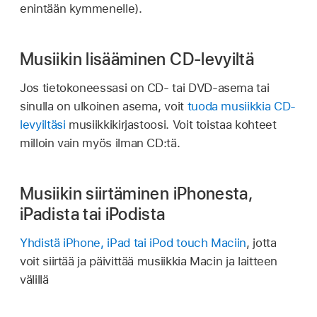
enintään kymmenelle).
Musiikin lisääminen CD-levyiltä
Jos tietokoneessasi on CD- tai DVD-asema tai
sinulla on ulkoinen asema, voit
tuoda musiikkia CD-
levyiltäsi
musiikkikirjastoosi. Voit toistaa kohteet
milloin vain myös ilman CD:tä.
Musiikin siirtäminen iPhonesta,
iPadista tai iPodista
Yhdistä iPhone, iPad tai iPod touch Maciin
, jotta
voit siirtää ja päivittää musiikkia Macin ja laitteen
välillä