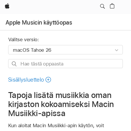
Apple
Apple Musicin käyttöopas
Valitse versio:
Hae
tästä
oppaasta
Sisällysluettelo
Tapoja lisätä musiikkia oman
kirjaston kokoamiseksi Macin
Musiikki-apissa
Kun aloitat Macin Musiikki-apin käytön, voit