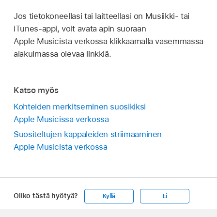
Jos tietokoneellasi tai laitteellasi on Musiikki- tai
iTunes-appi, voit avata apin suoraan
Apple Musicista verkossa klikkaamalla vasemmassa
alakulmassa olevaa linkkiä.
Katso myös
Kohteiden merkitseminen suosikiksi
Apple Musicissa verkossa
Suositeltujen kappaleiden striimaaminen
Apple Musicista verkossa
Oliko tästä hyötyä?
Kyllä
Ei
Apple