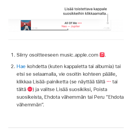
Siirry osoitteeseen music.apple.com
.
Hae
kohdetta (kuten kappaletta tai albumia) tai
etsi se selaamalla, vie osoitin kohteen päälle,
klikkaa Lisää-painiketta (se näyttää tältä
tai
tältä
) ja valitse Lisää suosikiksi, Poista
suosikeista, Ehdota vähemmän tai Peru ”Ehdota
vähemmän”.