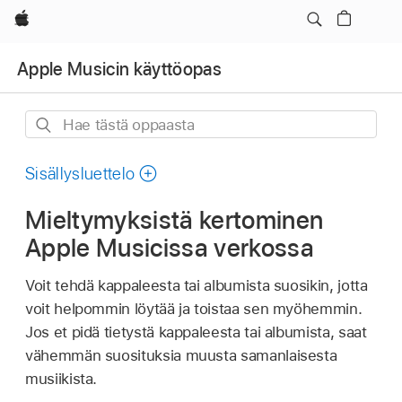
Apple
Apple Musicin käyttöopas
Hae
tästä
oppaasta
Sisällysluettelo
Mieltymyksistä kertominen
Apple Musicissa verkossa
Voit tehdä kappaleesta tai albumista suosikin, jotta
voit helpommin löytää ja toistaa sen myöhemmin.
Jos et pidä tietystä kappaleesta tai albumista, saat
vähemmän suosituksia muusta samanlaisesta
musiikista.