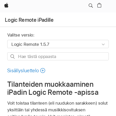
Apple
Logic Remote iPadille
Valitse versio:
Hae
tästä
oppaasta
Sisällysluettelo
Tilanteiden muokkaaminen
iPadin Logic Remote -apissa
Voit toistaa tilanteen (eli ruudukon sarakkeen) solut
yksittäin tai yhdessä musiikkisovituksen