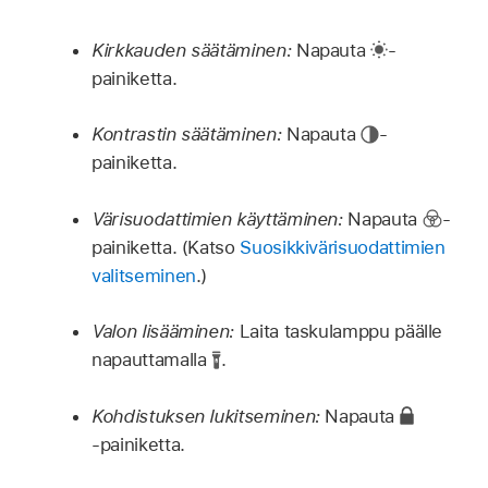
Kirkkauden säätäminen:
Napauta
-
painiketta.
Kontrastin säätäminen:
Napauta
-
painiketta.
Värisuodattimien käyttäminen:
Napauta
-
painiketta. (Katso
Suosikkivärisuodattimien
valitseminen
.)
Valon lisääminen:
Laita taskulamppu päälle
napauttamalla
.
Kohdistuksen lukitseminen:
Napauta
‑painiketta.