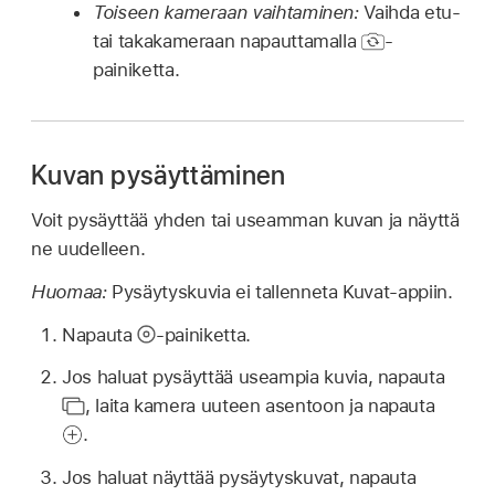
Toiseen kameraan vaihtaminen:
Vaihda etu-
tai takakameraan napauttamalla
-
painiketta.
Kuvan pysäyttäminen
Voit pysäyttää yhden tai useamman kuvan ja näyttä
ne uudelleen.
Huomaa:
Pysäytyskuvia ei tallenneta Kuvat-appiin.
Napauta
-painiketta.
Jos haluat pysäyttää useampia kuvia, napauta
,
laita kamera uuteen asentoon ja napauta
.
Jos haluat näyttää pysäytyskuvat, napauta