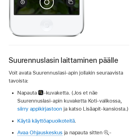
Suurennuslasin laittaminen päälle
Voit avata Suurennuslasi-apin jollakin seuraavista
tavoista:
Napauta
-kuvaketta. (Jos et näe
Suurennuslasi-apin kuvaketta Koti-valikossa,
siirry appikirjastoon
ja katso Lisäapit-kansiosta.)
Käytä käyttöapuoikoteitä
.
Avaa Ohjauskeskus
ja napauta sitten
-