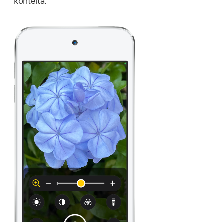
kohteita.