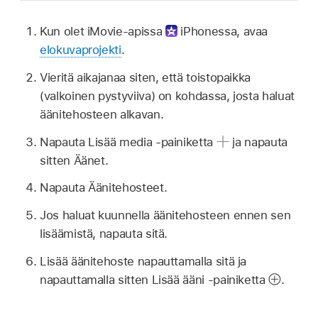
Kun olet iMovie-apissa
iPhonessa, avaa
elokuvaprojekti
.
Vieritä aikajanaa siten, että toistopaikka
(valkoinen pystyviiva) on kohdassa, josta haluat
äänitehosteen alkavan.
Napauta Lisää media -painiketta
ja napauta
sitten Äänet.
Napauta Äänitehosteet.
Jos haluat kuunnella äänitehosteen ennen sen
lisäämistä, napauta sitä.
Lisää äänitehoste napauttamalla sitä ja
napauttamalla sitten Lisää ääni -painiketta
.