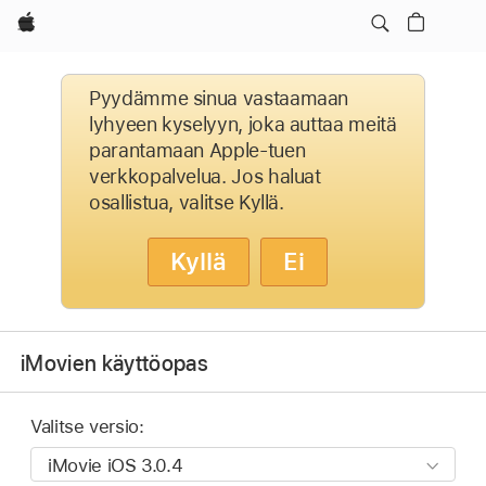
Apple
Pyydämme sinua vastaamaan
lyhyeen kyselyyn, joka auttaa meitä
parantamaan Apple-tuen
verkkopalvelua. Jos haluat
osallistua, valitse Kyllä.
Kyllä
Ei
iMovien käyttöopas
Valitse versio: